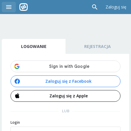
Zaloguj się
LOGOWANIE
REJESTRACJA
Zaloguj się z Facebook
Zaloguj się z Apple
LUB
Login