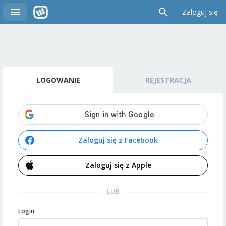
Zaloguj się
LOGOWANIE
REJESTRACJA
Zaloguj się z Facebook
Zaloguj się z Apple
LUB
Login