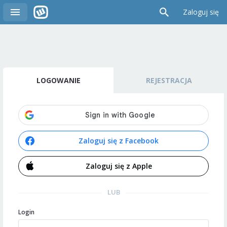
Zaloguj się
LOGOWANIE
REJESTRACJA
Zaloguj się z Facebook
Zaloguj się z Apple
LUB
Login