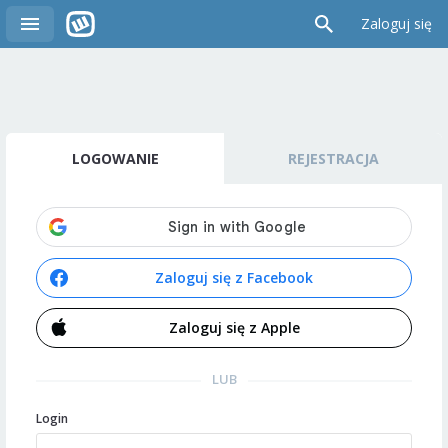
Zaloguj się
LOGOWANIE
REJESTRACJA
Zaloguj się z Facebook
Zaloguj się z Apple
LUB
Login