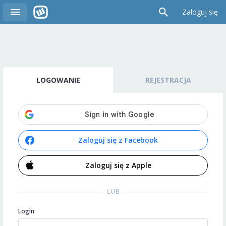
Zaloguj się
LOGOWANIE
REJESTRACJA
Zaloguj się z Facebook
Zaloguj się z Apple
LUB
Login