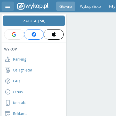
Główna
Wykopalisko
Hity
ZALOGUJ SIĘ
WYKOP
Ranking
Osiągnięcia
FAQ
O nas
Kontakt
Reklama