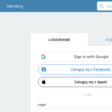
Mikroblog
LOGOWANIE
REJ
Zaloguj się z Facebook
Zaloguj się z Apple
LUB
Login