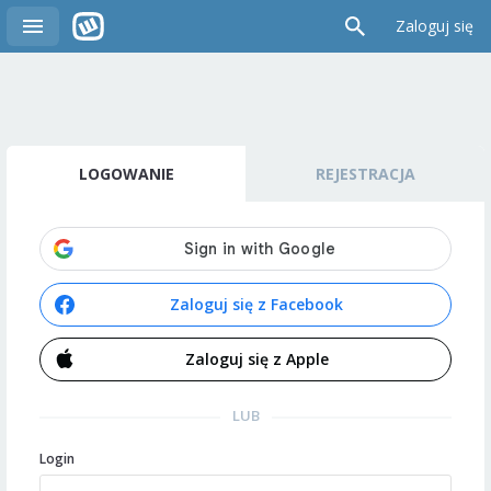
Zaloguj się
LOGOWANIE
REJESTRACJA
Zaloguj się z Facebook
Zaloguj się z Apple
LUB
Login