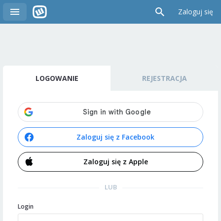
Zaloguj się
LOGOWANIE
REJESTRACJA
Zaloguj się z Facebook
Zaloguj się z Apple
LUB
Login