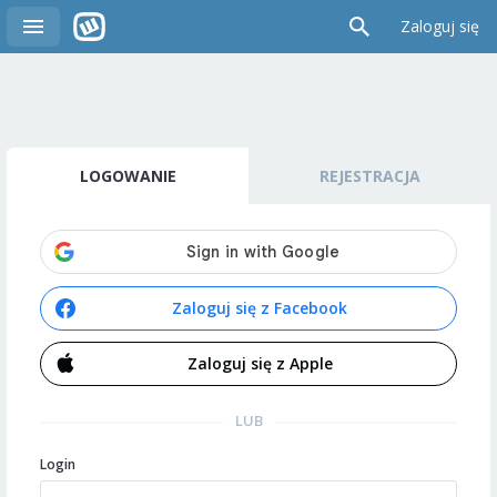
Zaloguj się
LOGOWANIE
REJESTRACJA
Zaloguj się z Facebook
Zaloguj się z Apple
LUB
Login