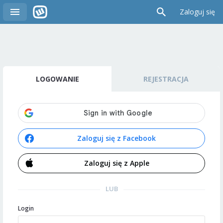
Zaloguj się
LOGOWANIE
REJESTRACJA
Zaloguj się z Facebook
Zaloguj się z Apple
LUB
Login