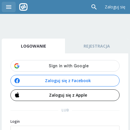
Zaloguj się
LOGOWANIE
REJESTRACJA
Zaloguj się z Facebook
Zaloguj się z Apple
LUB
Login