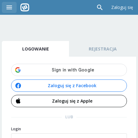
Zaloguj się
LOGOWANIE
REJESTRACJA
Zaloguj się z Facebook
Zaloguj się z Apple
LUB
Login