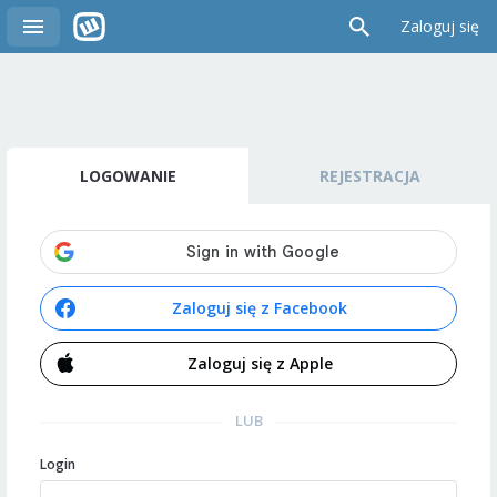
Zaloguj się
LOGOWANIE
REJESTRACJA
Zaloguj się z Facebook
Zaloguj się z Apple
LUB
Login