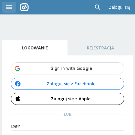
Zaloguj się
LOGOWANIE
REJESTRACJA
Zaloguj się z Facebook
Zaloguj się z Apple
LUB
Login