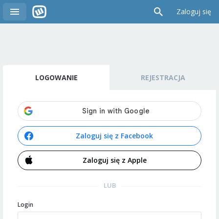
Zaloguj się
LOGOWANIE
REJESTRACJA
Zaloguj się z Facebook
Zaloguj się z Apple
LUB
Login