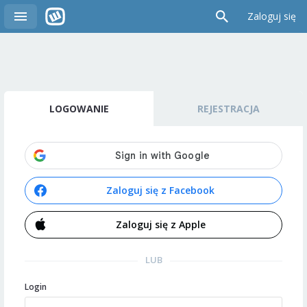
Zaloguj się
LOGOWANIE
REJESTRACJA
Zaloguj się z Facebook
Zaloguj się z Apple
LUB
Login