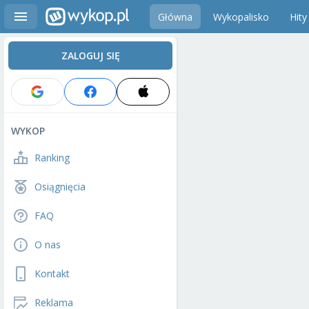
Główna
Wykopalisko
Hity
ZALOGUJ SIĘ
WYKOP
Ranking
Osiągnięcia
FAQ
O nas
Kontakt
Reklama