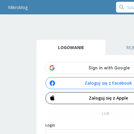
Mikroblog
LOGOWANIE
REJ
Zaloguj się z Facebook
Zaloguj się z Apple
LUB
Login