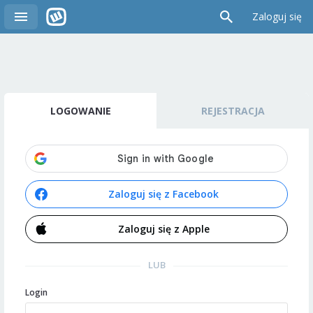
Zaloguj się
LOGOWANIE
REJESTRACJA
Zaloguj się z Facebook
Zaloguj się z Apple
LUB
Login