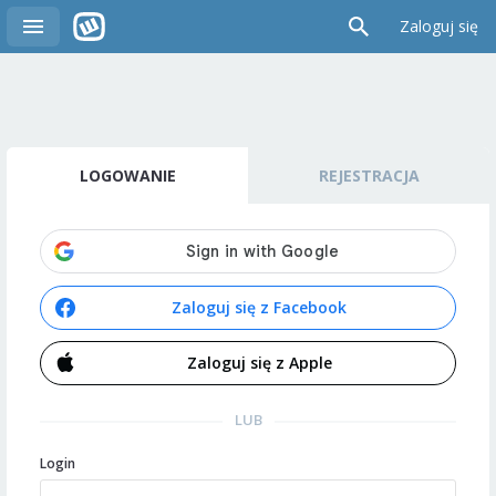
Zaloguj się
LOGOWANIE
REJESTRACJA
Zaloguj się z Facebook
Zaloguj się z Apple
LUB
Login