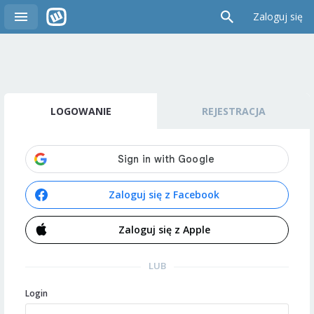
Zaloguj się
LOGOWANIE
REJESTRACJA
Zaloguj się z Facebook
Zaloguj się z Apple
LUB
Login