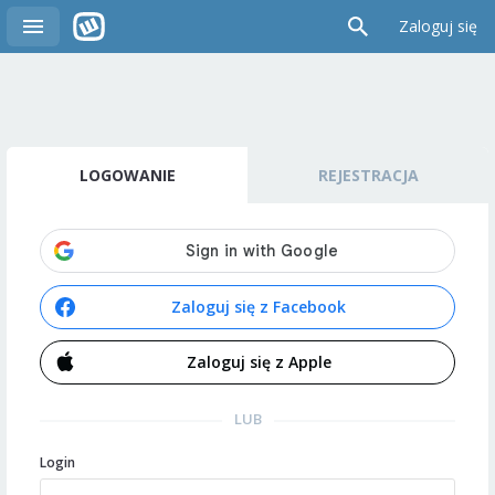
Zaloguj się
LOGOWANIE
REJESTRACJA
Zaloguj się z Facebook
Zaloguj się z Apple
LUB
Login