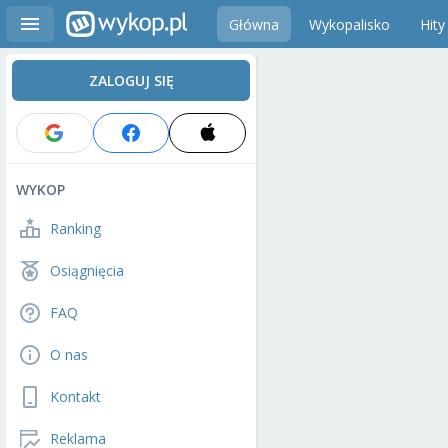
Główna
Wykopalisko
Hity
ZALOGUJ SIĘ
WYKOP
Ranking
Osiągnięcia
FAQ
O nas
Kontakt
Reklama