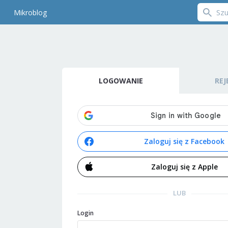
Mikroblog
LOGOWANIE
REJ
Zaloguj się z Facebook
Zaloguj się z Apple
LUB
Login