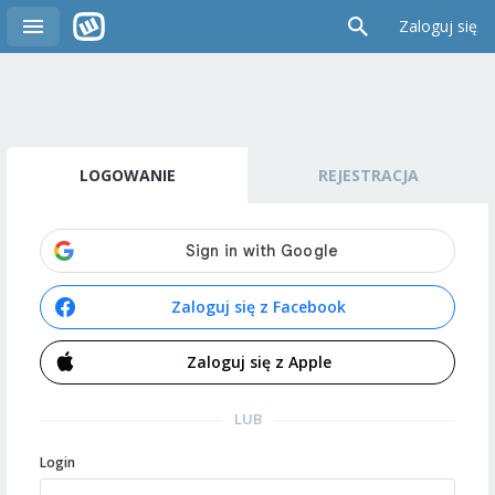
Zaloguj się
LOGOWANIE
REJESTRACJA
Zaloguj się z Facebook
Zaloguj się z Apple
LUB
Login