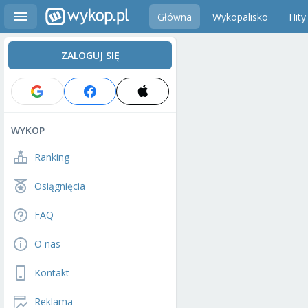
Główna
Wykopalisko
Hity
ZALOGUJ SIĘ
WYKOP
Ranking
Osiągnięcia
FAQ
O nas
Kontakt
Reklama