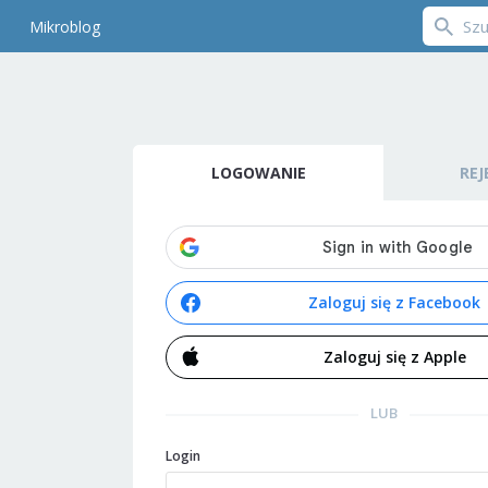
Mikroblog
LOGOWANIE
REJ
Zaloguj się z Facebook
Zaloguj się z Apple
LUB
Login