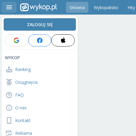
Główna
Wykopalisko
Hity
ZALOGUJ SIĘ
WYKOP
Ranking
Osiągnięcia
FAQ
O nas
Kontakt
Reklama