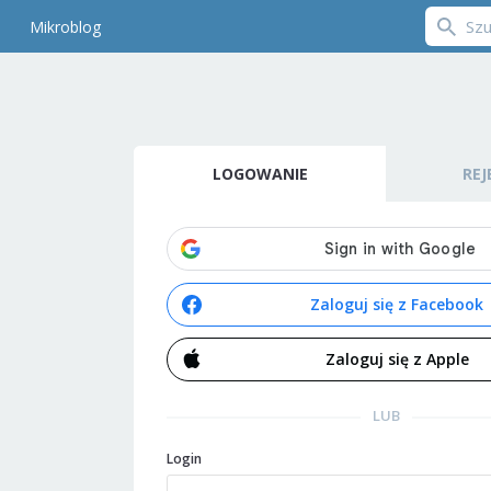
Mikroblog
LOGOWANIE
REJ
Zaloguj się z Facebook
Zaloguj się z Apple
LUB
Login