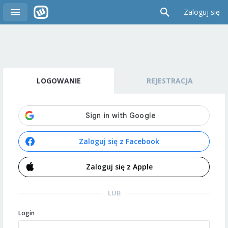
Zaloguj się
LOGOWANIE
REJESTRACJA
Zaloguj się z Facebook
Zaloguj się z Apple
LUB
Login