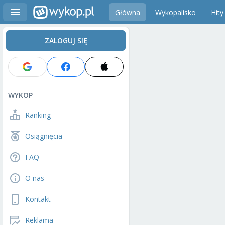
Główna
Wykopalisko
Hity
ZALOGUJ SIĘ
WYKOP
Ranking
Osiągnięcia
FAQ
O nas
Kontakt
Reklama