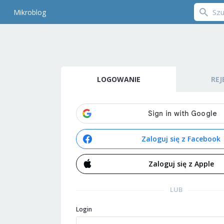
Mikroblog
LOGOWANIE
REJ
Zaloguj się z Facebook
Zaloguj się z Apple
LUB
Login