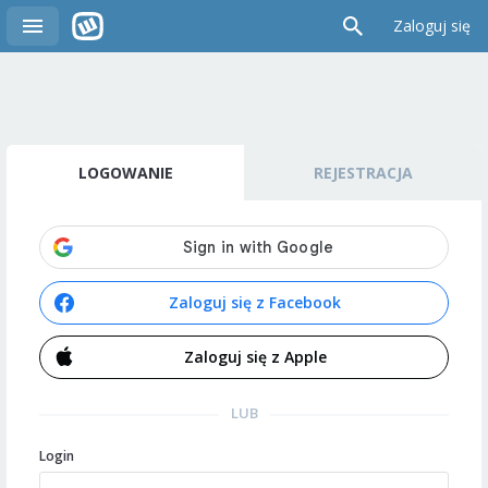
Zaloguj się
LOGOWANIE
REJESTRACJA
Zaloguj się z Facebook
Zaloguj się z Apple
LUB
Login