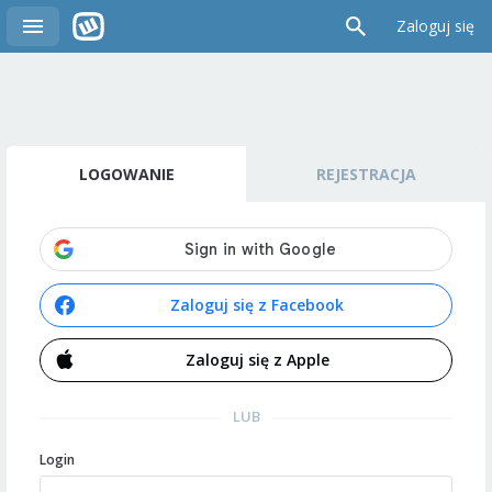
Zaloguj się
LOGOWANIE
REJESTRACJA
Zaloguj się z Facebook
Zaloguj się z Apple
LUB
Login