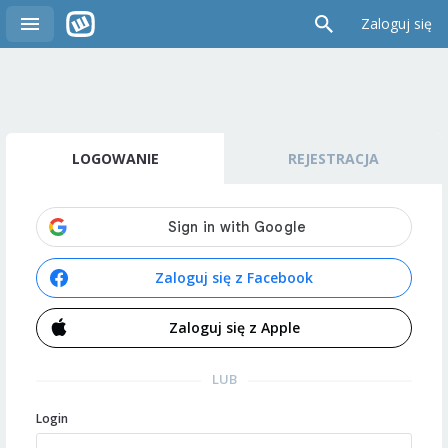
Zaloguj się
LOGOWANIE
REJESTRACJA
Zaloguj się z Facebook
Zaloguj się z Apple
LUB
Login