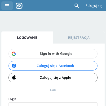
Zaloguj się
LOGOWANIE
REJESTRACJA
Zaloguj się z Facebook
Zaloguj się z Apple
LUB
Login