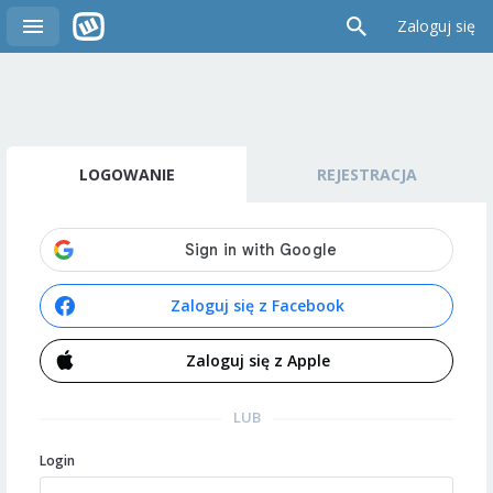
Zaloguj się
LOGOWANIE
REJESTRACJA
Zaloguj się z Facebook
Zaloguj się z Apple
LUB
Login