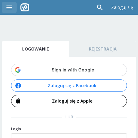
Zaloguj się
LOGOWANIE
REJESTRACJA
Zaloguj się z Facebook
Zaloguj się z Apple
LUB
Login