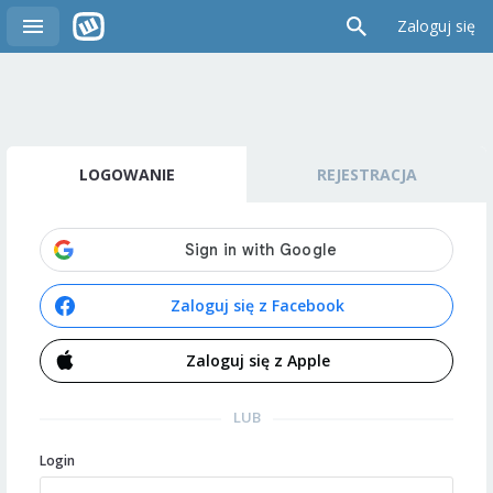
Zaloguj się
LOGOWANIE
REJESTRACJA
Zaloguj się z Facebook
Zaloguj się z Apple
LUB
Login