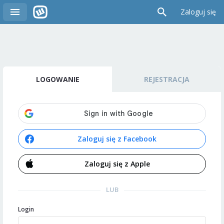
Zaloguj się
LOGOWANIE
REJESTRACJA
Zaloguj się z Facebook
Zaloguj się z Apple
LUB
Login