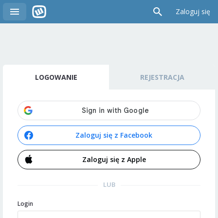
Zaloguj się
LOGOWANIE
REJESTRACJA
Zaloguj się z Facebook
Zaloguj się z Apple
LUB
Login