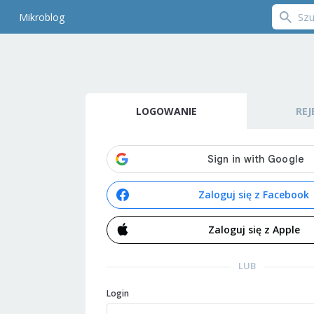
Mikroblog
LOGOWANIE
REJ
Zaloguj się z Facebook
Zaloguj się z Apple
LUB
Login