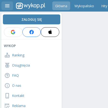
Główna
Wykopalisko
Hity
ZALOGUJ SIĘ
WYKOP
Ranking
Osiągnięcia
FAQ
O nas
Kontakt
Reklama