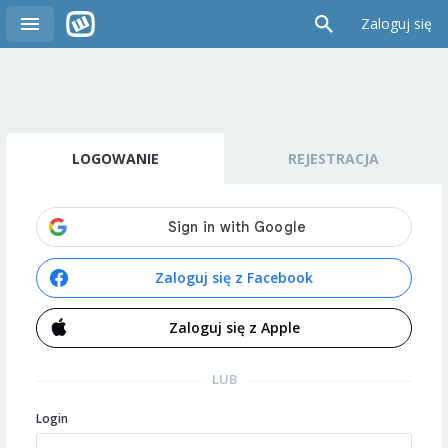
Zaloguj się
LOGOWANIE
REJESTRACJA
Zaloguj się z Facebook
Zaloguj się z Apple
LUB
Login