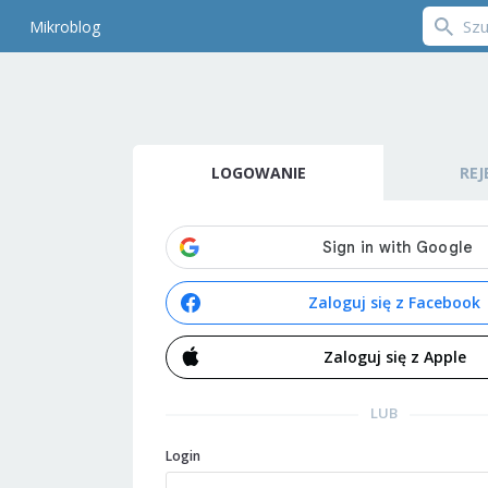
Mikroblog
LOGOWANIE
REJ
Zaloguj się z Facebook
Zaloguj się z Apple
LUB
Login