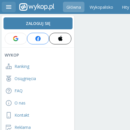
Główna
Wykopalisko
Hity
ZALOGUJ SIĘ
WYKOP
Ranking
Osiągnięcia
FAQ
O nas
Kontakt
Reklama