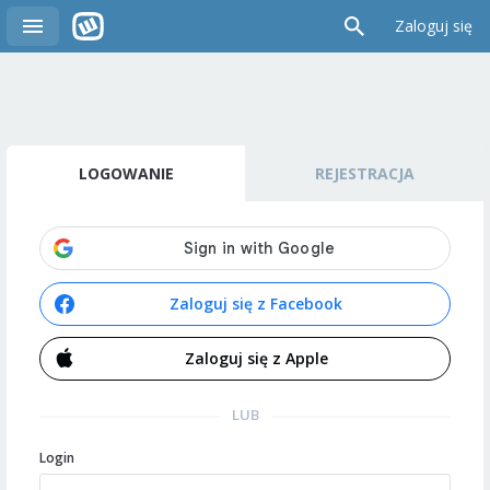
Zaloguj się
LOGOWANIE
REJESTRACJA
Zaloguj się z Facebook
Zaloguj się z Apple
LUB
Login