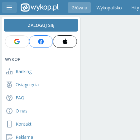
Główna
Wykopalisko
Hity
ZALOGUJ SIĘ
WYKOP
Ranking
Osiągnięcia
FAQ
O nas
Kontakt
Reklama