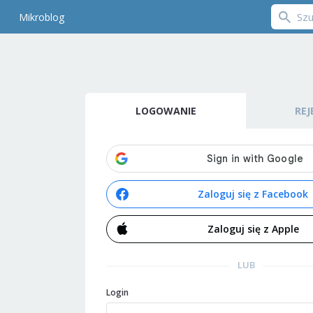
Mikroblog
LOGOWANIE
REJ
Zaloguj się z Facebook
Zaloguj się z Apple
LUB
Login