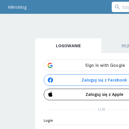
Mikroblog
LOGOWANIE
REJ
Zaloguj się z Facebook
Zaloguj się z Apple
LUB
Login