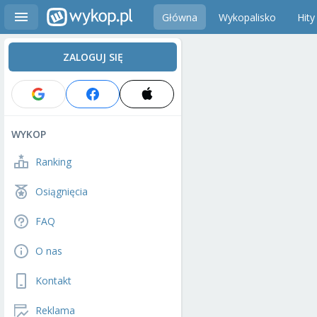
Główna
Wykopalisko
Hity
ZALOGUJ SIĘ
WYKOP
Ranking
Osiągnięcia
FAQ
O nas
Kontakt
Reklama