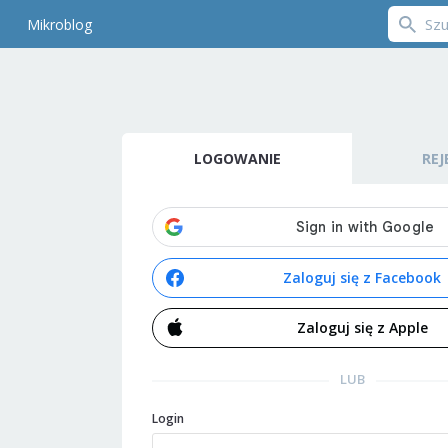
Mikroblog
LOGOWANIE
REJ
Zaloguj się z Facebook
Zaloguj się z Apple
LUB
Login