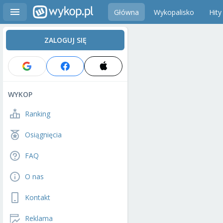
Główna
Wykopalisko
Hity
ZALOGUJ SIĘ
WYKOP
Ranking
Osiągnięcia
FAQ
O nas
Kontakt
Reklama