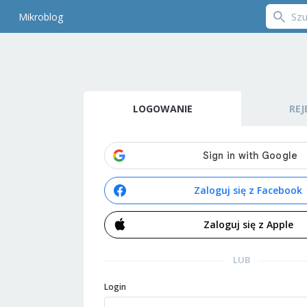
Mikroblog
LOGOWANIE
REJ
Zaloguj się z Facebook
Zaloguj się z Apple
LUB
Login