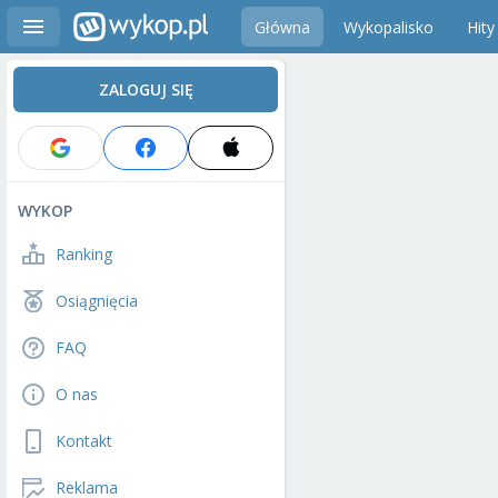
Główna
Wykopalisko
Hity
ZALOGUJ SIĘ
WYKOP
Ranking
Osiągnięcia
FAQ
O nas
Kontakt
Reklama