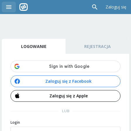
Zaloguj się
LOGOWANIE
REJESTRACJA
Zaloguj się z Facebook
Zaloguj się z Apple
LUB
Login