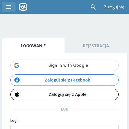
Zaloguj się
LOGOWANIE
REJESTRACJA
Zaloguj się z Facebook
Zaloguj się z Apple
LUB
Login