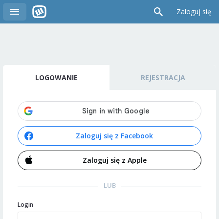
Zaloguj się
LOGOWANIE
REJESTRACJA
Zaloguj się z Facebook
Zaloguj się z Apple
LUB
Login