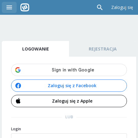
Zaloguj się
LOGOWANIE
REJESTRACJA
Zaloguj się z Facebook
Zaloguj się z Apple
LUB
Login