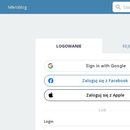
Mikroblog
LOGOWANIE
REJ
Zaloguj się z Facebook
Zaloguj się z Apple
LUB
Login