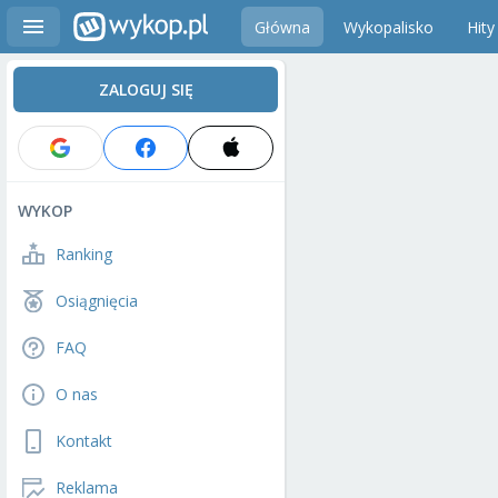
Główna
Wykopalisko
Hity
ZALOGUJ SIĘ
WYKOP
Ranking
Osiągnięcia
FAQ
O nas
Kontakt
Reklama