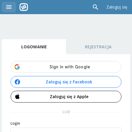
Zaloguj się
LOGOWANIE
REJESTRACJA
Zaloguj się z Facebook
Zaloguj się z Apple
LUB
Login